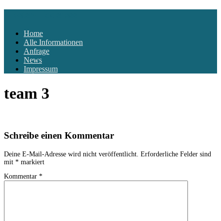
Kloster-Hiddensee
Home
Alle Informationen
Anfrage
News
Impressum
team 3
Schreibe einen Kommentar
Deine E-Mail-Adresse wird nicht veröffentlicht.
Erforderliche Felder sind
mit
*
markiert
Kommentar
*