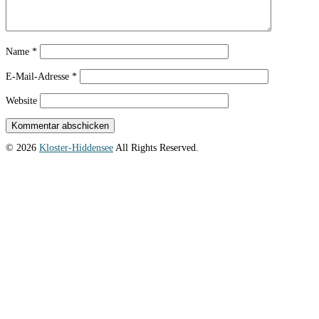
Name
*
E-Mail-Adresse
*
Website
© 2026
Kloster-Hiddensee
All Rights Reserved.