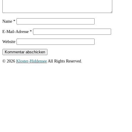
Name
*
E-Mail-Adresse
*
Website
© 2026
Kloster-Hiddensee
All Rights Reserved.