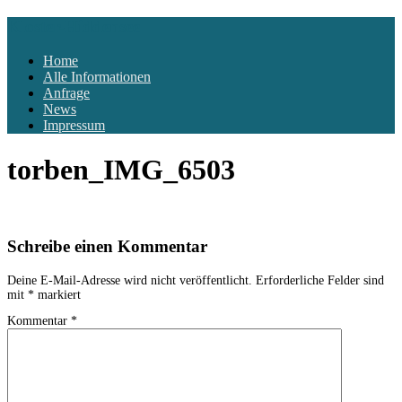
Kloster-Hiddensee
Home
Alle Informationen
Anfrage
News
Impressum
torben_IMG_6503
Schreibe einen Kommentar
Deine E-Mail-Adresse wird nicht veröffentlicht.
Erforderliche Felder sind
mit
*
markiert
Kommentar
*