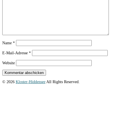
Name
*
E-Mail-Adresse
*
Website
© 2026
Kloster-Hiddensee
All Rights Reserved.