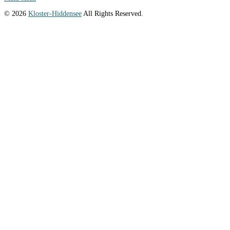
© 2026
Kloster-Hiddensee
All Rights Reserved.