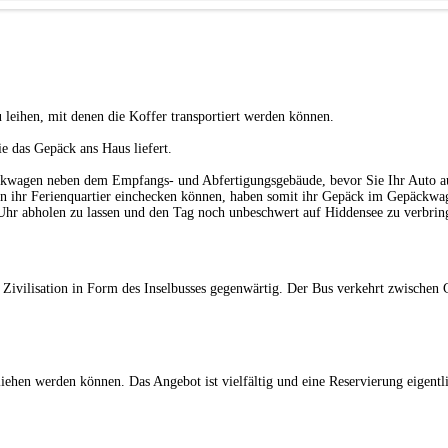
 leihen, mit denen die Koffer transportiert werden können.
e das Gepäck ans Haus liefert.
kwagen neben dem Empfangs- und Abfertigungsgebäude, bevor Sie Ihr Auto auf
in ihr Ferienquartier einchecken können, haben somit ihr Gepäck im Gepäckwag
Uhr abholen zu lassen und den Tag noch unbeschwert auf Hiddensee zu verbring
r Zivilisation in Form des Inselbusses gegenwärtig. Der Bus verkehrt zwischen
eliehen werden können. Das Angebot ist vielfältig und eine Reservierung eigen