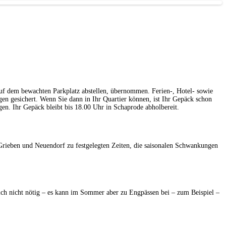
 dem bewachten Parkplatz abstellen, übernommen. Ferien-, Hotel- sowie
en gesichert. Wenn Sie dann in Ihr Quartier können, ist Ihr Gepäck schon
en. Ihr Gepäck bleibt bis 18.00 Uhr in Schaprode abholbereit.
 Grieben und Neuendorf zu festgelegten Zeiten, die saisonalen Schwankungen
tlich nicht nötig – es kann im Sommer aber zu Engpässen bei – zum Beispiel –