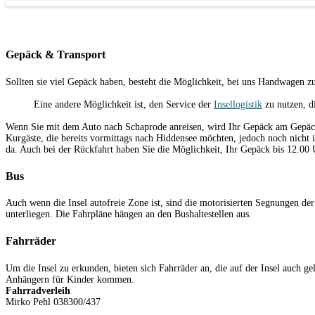
Gepäck & Transport
Sollten sie viel Gepäck haben, besteht die Möglichkeit, bei uns Handwagen zu
Eine andere Möglichkeit ist, den Service der
Insellogistik
zu nutzen, di
Wenn Sie mit dem Auto nach Schaprode anreisen, wird Ihr Gepäck am Gepäc
Kurgäste, die bereits vormittags nach Hiddensee möchten, jedoch noch nicht 
da. Auch bei der Rückfahrt haben Sie die Möglichkeit, Ihr Gepäck bis 12.00 
Bus
Auch wenn die Insel autofreie Zone ist, sind die motorisierten Segnungen de
unterliegen. Die Fahrpläne hängen an den Bushaltestellen aus.
Fahrräder
Um die Insel zu erkunden, bieten sich Fahrräder an, die auf der Insel auch g
Anhängern für Kinder kommen.
Fahrradverleih
Mirko Pehl 038300/437