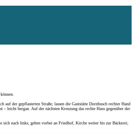
n können.
 auf der gepflasterten Straße; lassen die Gaststätte Dornbusch rechter Hand
 ist – leicht bergan. Auf der nächsten Kreuzung das rechte Haus gegenüber der
sich nach links; gehen vorbei an Friedhof, Kirche weiter bis zur Bäckerei;