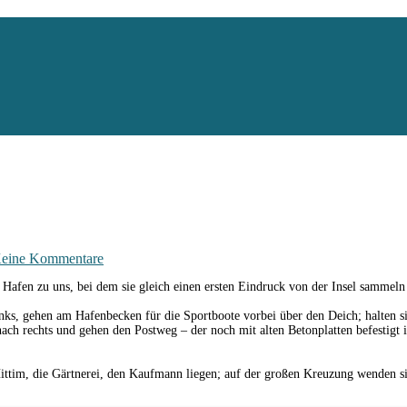
eine Kommentare
 Hafen zu uns, bei dem sie gleich einen ersten Eindruck von der Insel sammel
s, gehen am Hafenbecken für die Sportboote vorbei über den Deich; halten sich
 nach rechts und gehen den Postweg – der noch mit alten Betonplatten befestigt
ittim, die Gärtnerei, den Kaufmann liegen; auf der großen Kreuzung wenden sie 