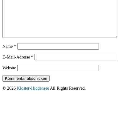
Name
*
E-Mail-Adresse
*
Website
© 2026
Kloster-Hiddensee
All Rights Reserved.