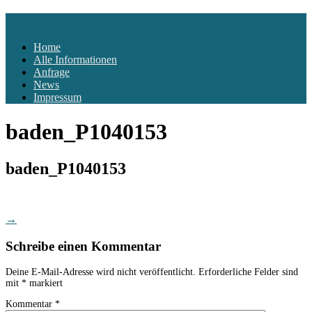
Kloster-Hiddensee
Home
Alle Informationen
Anfrage
News
Impressum
baden_P1040153
baden_P1040153
Post
→
navigation
Schreibe einen Kommentar
Deine E-Mail-Adresse wird nicht veröffentlicht.
Erforderliche Felder sind
mit
*
markiert
Kommentar
*